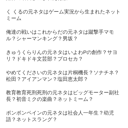
く くるの元ネタはゲーム実況から生まれたネット
ミーム
俺達の戦いはこれからだの元ネタは蹴撃手マモ
ル？シャーマンキング？男坂？
きゅうくらりんの元ネタはいよわPの創作？サヨ
リ？ドキドキ文芸部？プロセカ？
やめてくださいの元ネタは片桐機長？ソナチネ？
松田？アイアンマン？塩田恵太郎？
教育教育死刑死刑の元ネタはビッグモーター副社
長？初音ミクの楽曲？ネットミーム？
ポンポンペインの元ネタは社会人一年生？幼児
語？ネットスラング？