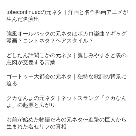
tobecontinuedの元ネタ｜洋画と名作邦画アニメが
生んだ名演出
強風オールバックの元ネタはボカロ楽曲？ギャグ
漫画？コントネタ？ヘアスタイル？
どしたん話聞こかの元ネタ｜親しみやすさと裏の
意図が交差する言葉
ゴートゥー大都会の元ネタ｜独特な歌詞の背景に
迫る
クカなんよの元ネタ｜ネットスラング「クカなん
よ」の起源と広がり
お前が始めた物語だろの元ネタ〜進撃の巨人から
生まれた名セリフの真相