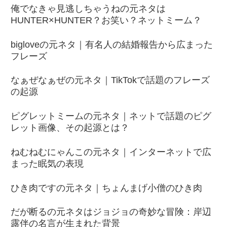
俺でなきゃ見逃しちゃうねの元ネタは
HUNTER×HUNTER？お笑い？ネットミーム？
bigloveの元ネタ｜有名人の結婚報告から広まった
フレーズ
なぁぜなぁぜの元ネタ｜TikTokで話題のフレーズ
の起源
ピグレットミームの元ネタ｜ネットで話題のピグ
レット画像、その起源とは？
ねむねむにゃんこの元ネタ｜インターネットで広
まった眠気の表現
ひき肉ですの元ネタ｜ちょんまげ小僧のひき肉
だが断るの元ネタはジョジョの奇妙な冒険：岸辺
露伴の名言が生まれた背景