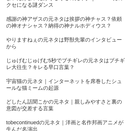
クセになる謎ダンス
感謝の神アザスの元ネタは挨拶の神チャス？依頼
の神オナシャス？納得の神ナルホディウス？
やりますねぇの元ネタは野獣先輩のインタビュー
から
じゅげむじゅげむ5秒でブチギレの元ネタはブチギ
レ大往生？キレる早口言葉？
宇宙猫の元ネタ｜インターネットを席巻したシュ
ールな猫ミームの起源
どしたん話聞こかの元ネタ｜親しみやすさと裏の
意図が交差する言葉
tobecontinuedの元ネタ｜洋画と名作邦画アニメが
生んだ名演出