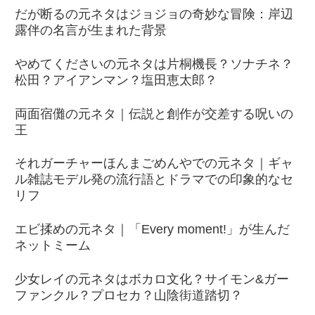
だが断るの元ネタはジョジョの奇妙な冒険：岸辺
露伴の名言が生まれた背景
やめてくださいの元ネタは片桐機長？ソナチネ？
松田？アイアンマン？塩田恵太郎？
両面宿儺の元ネタ｜伝説と創作が交差する呪いの
王
それガーチャーほんまごめんやでの元ネタ｜ギャ
ル雑誌モデル発の流行語とドラマでの印象的なセ
リフ
エビ揉めの元ネタ｜「Every moment!」が生んだ
ネットミーム
少女レイの元ネタはボカロ文化？サイモン&ガー
ファンクル？プロセカ？山陰街道踏切？