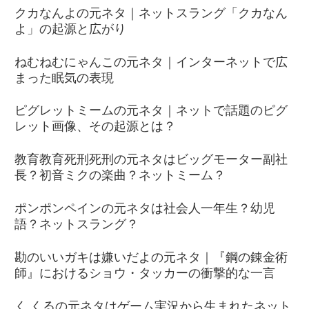
クカなんよの元ネタ｜ネットスラング「クカなん
よ」の起源と広がり
ねむねむにゃんこの元ネタ｜インターネットで広
まった眠気の表現
ピグレットミームの元ネタ｜ネットで話題のピグ
レット画像、その起源とは？
教育教育死刑死刑の元ネタはビッグモーター副社
長？初音ミクの楽曲？ネットミーム？
ポンポンペインの元ネタは社会人一年生？幼児
語？ネットスラング？
勘のいいガキは嫌いだよの元ネタ｜『鋼の錬金術
師』におけるショウ・タッカーの衝撃的な一言
く くるの元ネタはゲーム実況から生まれたネット