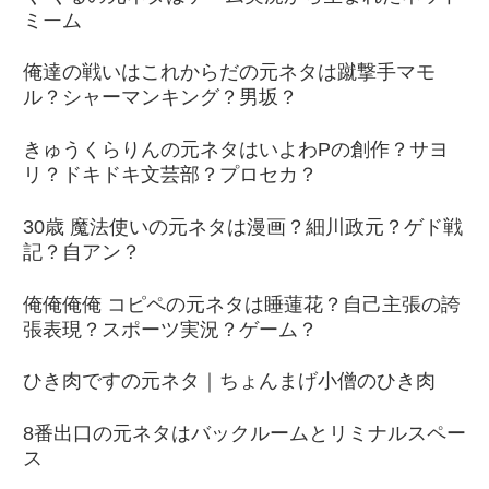
ミーム
俺達の戦いはこれからだの元ネタは蹴撃手マモ
ル？シャーマンキング？男坂？
きゅうくらりんの元ネタはいよわPの創作？サヨ
リ？ドキドキ文芸部？プロセカ？
30歳 魔法使いの元ネタは漫画？細川政元？ゲド戦
記？自アン？
俺俺俺俺 コピペの元ネタは睡蓮花？自己主張の誇
張表現？スポーツ実況？ゲーム？
ひき肉ですの元ネタ｜ちょんまげ小僧のひき肉
8番出口の元ネタはバックルームとリミナルスペー
ス