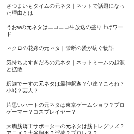
さつまいもタイムの元ネタ｜ネットで話題になっ
た理由とは
うおwの元ネタはニコニコ生放送の盛り上げワー
ド
ネクロの花嫁の元ネタ｜禁断の愛が紡ぐ物語
気持ちよすぎだろの元ネタ｜ネットミームの起源
と拡散
釈迦でーすの元ネタは最神釈迦？伊達？ころね？
小峠？芸人？
片思いハートの元ネタは東京ゲームショウ？プロ
ゲーマー？コスプレイヤー？
大胸筋矯正サポーターの元ネタは筋トレグッズ？
アニメ？大谷翔平？淫夢？プロレス？