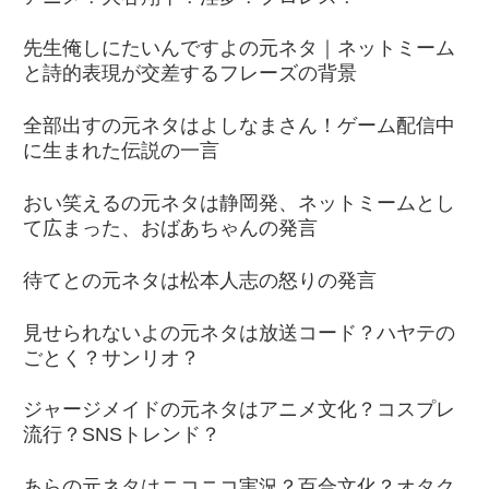
先生俺しにたいんですよの元ネタ｜ネットミーム
と詩的表現が交差するフレーズの背景
全部出すの元ネタはよしなまさん！ゲーム配信中
に生まれた伝説の一言
おい笑えるの元ネタは静岡発、ネットミームとし
て広まった、おばあちゃんの発言
待てとの元ネタは松本人志の怒りの発言
見せられないよの元ネタは放送コード？ハヤテの
ごとく？サンリオ？
ジャージメイドの元ネタはアニメ文化？コスプレ
流行？SNSトレンド？
あらの元ネタはニコニコ実況？百合文化？オタク