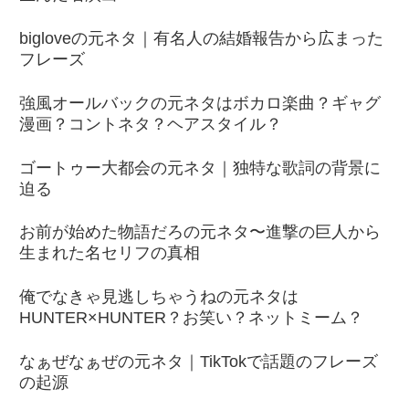
bigloveの元ネタ｜有名人の結婚報告から広まった
フレーズ
強風オールバックの元ネタはボカロ楽曲？ギャグ
漫画？コントネタ？ヘアスタイル？
ゴートゥー大都会の元ネタ｜独特な歌詞の背景に
迫る
お前が始めた物語だろの元ネタ〜進撃の巨人から
生まれた名セリフの真相
俺でなきゃ見逃しちゃうねの元ネタは
HUNTER×HUNTER？お笑い？ネットミーム？
なぁぜなぁぜの元ネタ｜TikTokで話題のフレーズ
の起源