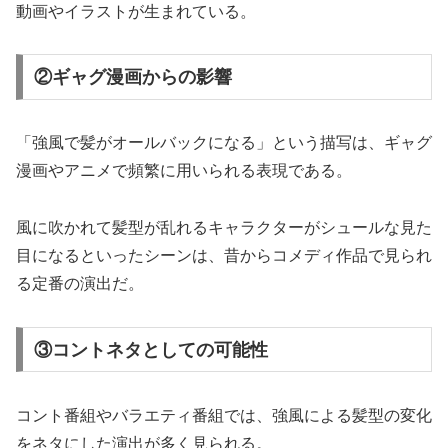
動画やイラストが生まれている。
②ギャグ漫画からの影響
「強風で髪がオールバックになる」という描写は、ギャグ
漫画やアニメで頻繁に用いられる表現である。
風に吹かれて髪型が乱れるキャラクターがシュールな見た
目になるといったシーンは、昔からコメディ作品で見られ
る定番の演出だ。
③コントネタとしての可能性
コント番組やバラエティ番組では、強風による髪型の変化
をネタにした演出が多く見られる。