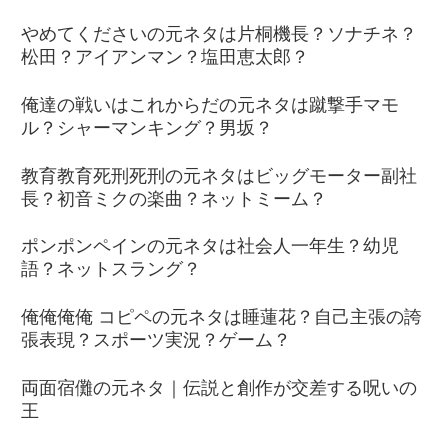
やめてくださいの元ネタは片桐機長？ソナチネ？
松田？アイアンマン？塩田恵太郎？
俺達の戦いはこれからだの元ネタは蹴撃手マモ
ル？シャーマンキング？男坂？
教育教育死刑死刑の元ネタはビッグモーター副社
長？初音ミクの楽曲？ネットミーム？
ポンポンペインの元ネタは社会人一年生？幼児
語？ネットスラング？
俺俺俺俺 コピペの元ネタは睡蓮花？自己主張の誇
張表現？スポーツ実況？ゲーム？
両面宿儺の元ネタ｜伝説と創作が交差する呪いの
王