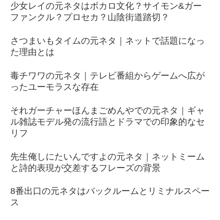
少女レイの元ネタはボカロ文化？サイモン&ガー
ファンクル？プロセカ？山陰街道踏切？
さつまいもタイムの元ネタ｜ネットで話題になっ
た理由とは
毒チワワの元ネタ｜テレビ番組からゲームへ広が
ったユーモラスな存在
それガーチャーほんまごめんやでの元ネタ｜ギャ
ル雑誌モデル発の流行語とドラマでの印象的なセ
リフ
先生俺しにたいんですよの元ネタ｜ネットミーム
と詩的表現が交差するフレーズの背景
8番出口の元ネタはバックルームとリミナルスペー
ス