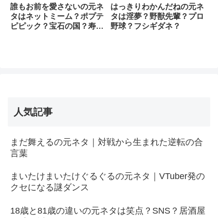
誰もお前を愛さないの元ネ
はっきりわかんだねの元ネ
タはネットミーム？ポプテ
タは淫夢？野獣先輩？プロ
ピピック？宝石の国？寿
野球？フシギダネ？
司？
人気記事
まだ舞えるの元ネタ｜対戦から生まれた逆転の合
言葉
まいたけまいたけぐるぐるの元ネタ｜VTuber発の
クセになる謎ダンス
18歳と81歳の違いの元ネタは笑点？SNS？居酒屋