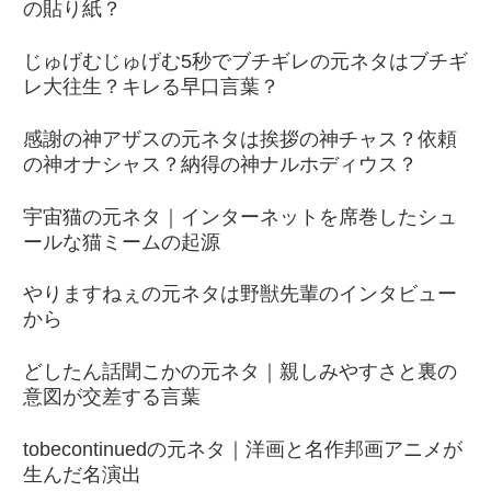
の貼り紙？
じゅげむじゅげむ5秒でブチギレの元ネタはブチギ
レ大往生？キレる早口言葉？
感謝の神アザスの元ネタは挨拶の神チャス？依頼
の神オナシャス？納得の神ナルホディウス？
宇宙猫の元ネタ｜インターネットを席巻したシュ
ールな猫ミームの起源
やりますねぇの元ネタは野獣先輩のインタビュー
から
どしたん話聞こかの元ネタ｜親しみやすさと裏の
意図が交差する言葉
tobecontinuedの元ネタ｜洋画と名作邦画アニメが
生んだ名演出