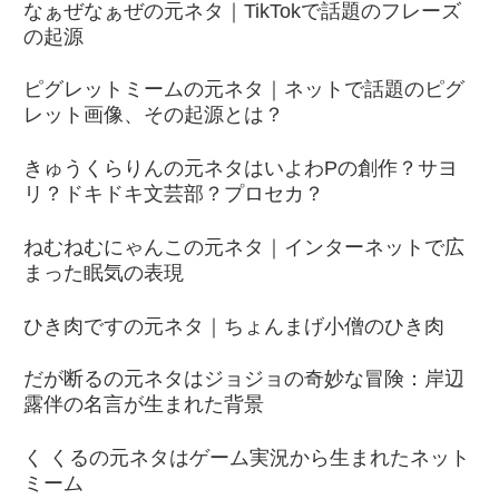
なぁぜなぁぜの元ネタ｜TikTokで話題のフレーズ
の起源
ピグレットミームの元ネタ｜ネットで話題のピグ
レット画像、その起源とは？
きゅうくらりんの元ネタはいよわPの創作？サヨ
リ？ドキドキ文芸部？プロセカ？
ねむねむにゃんこの元ネタ｜インターネットで広
まった眠気の表現
ひき肉ですの元ネタ｜ちょんまげ小僧のひき肉
だが断るの元ネタはジョジョの奇妙な冒険：岸辺
露伴の名言が生まれた背景
く くるの元ネタはゲーム実況から生まれたネット
ミーム