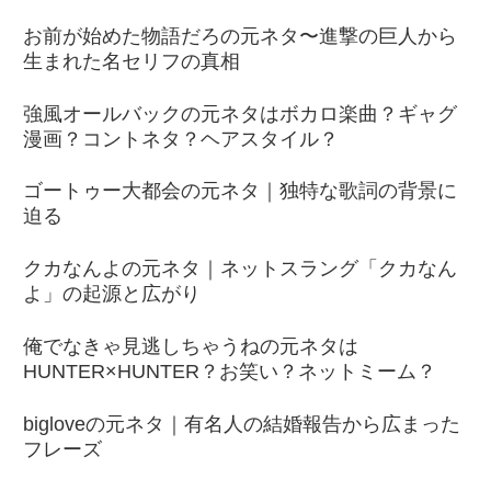
お前が始めた物語だろの元ネタ〜進撃の巨人から
生まれた名セリフの真相
強風オールバックの元ネタはボカロ楽曲？ギャグ
漫画？コントネタ？ヘアスタイル？
ゴートゥー大都会の元ネタ｜独特な歌詞の背景に
迫る
クカなんよの元ネタ｜ネットスラング「クカなん
よ」の起源と広がり
俺でなきゃ見逃しちゃうねの元ネタは
HUNTER×HUNTER？お笑い？ネットミーム？
bigloveの元ネタ｜有名人の結婚報告から広まった
フレーズ