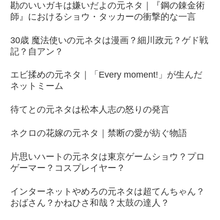
勘のいいガキは嫌いだよの元ネタ｜『鋼の錬金術
師』におけるショウ・タッカーの衝撃的な一言
30歳 魔法使いの元ネタは漫画？細川政元？ゲド戦
記？自アン？
エビ揉めの元ネタ｜「Every moment!」が生んだ
ネットミーム
待てとの元ネタは松本人志の怒りの発言
ネクロの花嫁の元ネタ｜禁断の愛が紡ぐ物語
片思いハートの元ネタは東京ゲームショウ？プロ
ゲーマー？コスプレイヤー？
インターネットやめろの元ネタは超てんちゃん？
おばさん？かねひさ和哉？太鼓の達人？