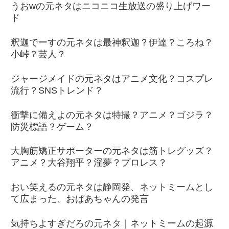
うおwの元ネタはニコニコ生放送の盛り上げワー
ド
釈迦でーすの元ネタは最神釈迦？伊達？ころね？
小峠？芸人？
ジャージメイドの元ネタはアニメ文化？コスプレ
流行？SNSトレンド？
衝撃に備えよの元ネタは特撮？アニメ？ゴジラ？
防災標語？ゲーム？
大胸筋矯正サポーターの元ネタは筋トレグッズ？
アニメ？大谷翔平？淫夢？プロレス？
おい笑えるの元ネタは静岡発、ネットミームとし
て広まった、おばあちゃんの発言
気持ちよすぎだろの元ネタ｜ネットミームの起源