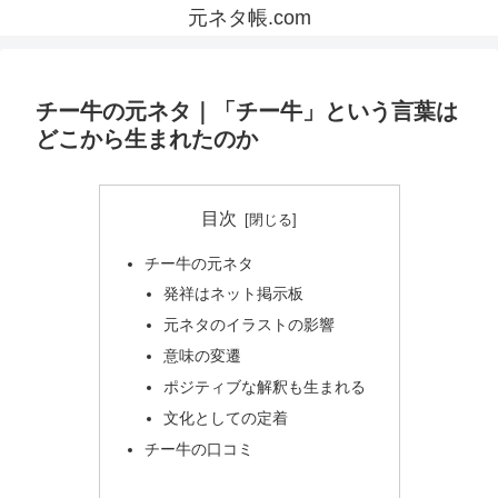
元ネタ帳.com
チー牛の元ネタ｜「チー牛」という言葉は
どこから生まれたのか
目次
チー牛の元ネタ
発祥はネット掲示板
元ネタのイラストの影響
意味の変遷
ポジティブな解釈も生まれる
文化としての定着
チー牛の口コミ