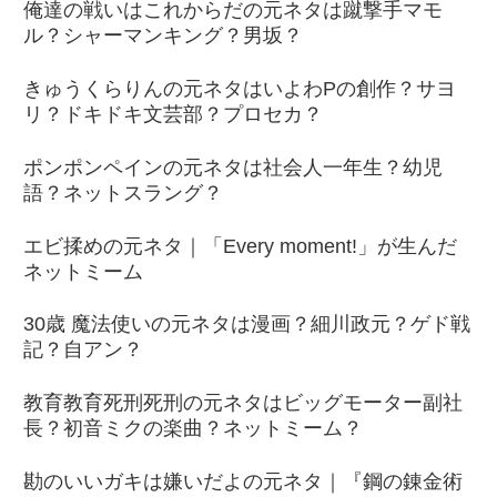
俺達の戦いはこれからだの元ネタは蹴撃手マモ
ル？シャーマンキング？男坂？
きゅうくらりんの元ネタはいよわPの創作？サヨ
リ？ドキドキ文芸部？プロセカ？
ポンポンペインの元ネタは社会人一年生？幼児
語？ネットスラング？
エビ揉めの元ネタ｜「Every moment!」が生んだ
ネットミーム
30歳 魔法使いの元ネタは漫画？細川政元？ゲド戦
記？自アン？
教育教育死刑死刑の元ネタはビッグモーター副社
長？初音ミクの楽曲？ネットミーム？
勘のいいガキは嫌いだよの元ネタ｜『鋼の錬金術