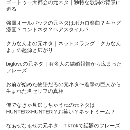
ゴートゥー大都会の元ネタ｜独特な歌詞の背景に
迫る
強風オールバックの元ネタはボカロ楽曲？ギャグ
漫画？コントネタ？ヘアスタイル？
クカなんよの元ネタ｜ネットスラング「クカなん
よ」の起源と広がり
bigloveの元ネタ｜有名人の結婚報告から広まった
フレーズ
お前が始めた物語だろの元ネタ〜進撃の巨人から
生まれた名セリフの真相
俺でなきゃ見逃しちゃうねの元ネタは
HUNTER×HUNTER？お笑い？ネットミーム？
なぁぜなぁぜの元ネタ｜TikTokで話題のフレーズ