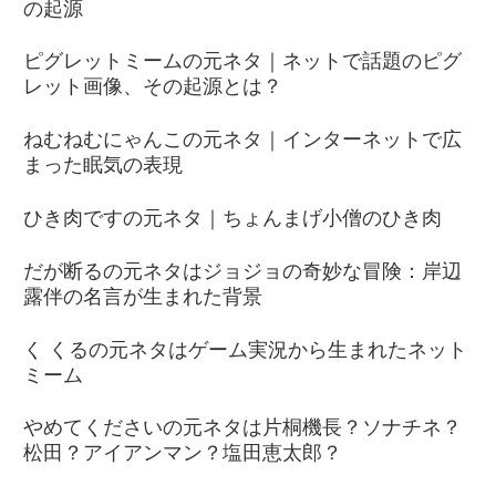
の起源
ピグレットミームの元ネタ｜ネットで話題のピグ
レット画像、その起源とは？
ねむねむにゃんこの元ネタ｜インターネットで広
まった眠気の表現
ひき肉ですの元ネタ｜ちょんまげ小僧のひき肉
だが断るの元ネタはジョジョの奇妙な冒険：岸辺
露伴の名言が生まれた背景
く くるの元ネタはゲーム実況から生まれたネット
ミーム
やめてくださいの元ネタは片桐機長？ソナチネ？
松田？アイアンマン？塩田恵太郎？