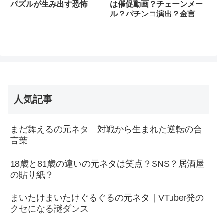
パズルが生み出す恐怖
は催促動画？チェーンメー
ル？パチンコ演出？金言大
仏？
人気記事
まだ舞えるの元ネタ｜対戦から生まれた逆転の合
言葉
18歳と81歳の違いの元ネタは笑点？SNS？居酒屋
の貼り紙？
まいたけまいたけぐるぐるの元ネタ｜VTuber発の
クセになる謎ダンス