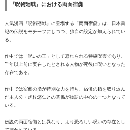
『呪術廻戦』における両面宿儺
人気漫画『呪術廻戦』に登場する「両面宿儺」は、日本書
紀の伝説をモチーフにしつつ、独自の設定が加えられてい
る。
作中では「呪いの王」として恐れられる特級呪霊であり、
千年以上前に実在したとされる人物が死後に呪いとなった
存在である。
作中では宿儺の指が特別な力を持ち、宿儺の指を取り込ん
だ主人公・虎杖悠仁との関係が物語の中心の一つとなって
いる。
伝説の両面宿儺とは異なり、より恐ろしい呪いの存在とし
て描かれている。