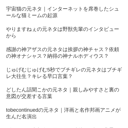
宇宙猫の元ネタ｜インターネットを席巻したシュ
ールな猫ミームの起源
やりますねぇの元ネタは野獣先輩のインタビュー
から
感謝の神アザスの元ネタは挨拶の神チャス？依頼
の神オナシャス？納得の神ナルホディウス？
じゅげむじゅげむ5秒でブチギレの元ネタはブチギ
レ大往生？キレる早口言葉？
どしたん話聞こかの元ネタ｜親しみやすさと裏の
意図が交差する言葉
tobecontinuedの元ネタ｜洋画と名作邦画アニメが
生んだ名演出