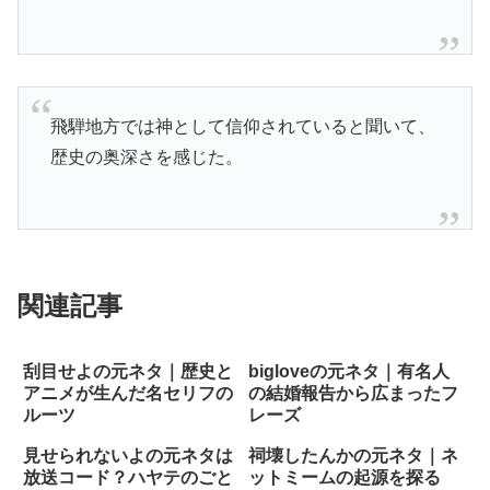
飛騨地方では神として信仰されていると聞いて、
歴史の奥深さを感じた。
関連記事
刮目せよの元ネタ｜歴史と
bigloveの元ネタ｜有名人
アニメが生んだ名セリフの
の結婚報告から広まったフ
ルーツ
レーズ
見せられないよの元ネタは
祠壊したんかの元ネタ｜ネ
放送コード？ハヤテのごと
ットミームの起源を探る