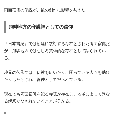
両面宿儺の伝説が、後の創作に影響を与えた。
飛騨地方の守護神としての信仰
『日本書紀』では朝廷に敵対する存在とされた両面宿儺だ
が、飛騨地方ではむしろ英雄的な存在として語られてい
る。
地元の伝承では、仏教を広めたり、困っている人々を助け
たりしたとされ、善神として祀られている。
現在でも両面宿儺を祀る寺院が存在し、地域によって異な
る解釈がなされていることが分かる。