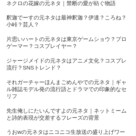
ネクロの花嫁の元ネタ｜禁断の愛が紡ぐ物語
釈迦でーすの元ネタは最神釈迦？伊達？ころね？
小峠？芸人？
片思いハートの元ネタは東京ゲームショウ？プロ
ゲーマー？コスプレイヤー？
ジャージメイドの元ネタはアニメ文化？コスプレ
流行？SNSトレンド？
それガーチャーほんまごめんやでの元ネタ｜ギャ
ル雑誌モデル発の流行語とドラマでの印象的なセ
リフ
先生俺しにたいんですよの元ネタ｜ネットミーム
と詩的表現が交差するフレーズの背景
うおwの元ネタはニコニコ生放送の盛り上げワー