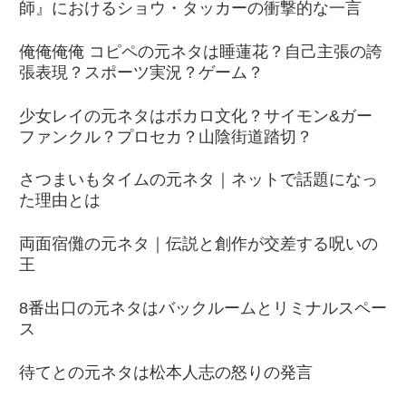
師』におけるショウ・タッカーの衝撃的な一言
俺俺俺俺 コピペの元ネタは睡蓮花？自己主張の誇
張表現？スポーツ実況？ゲーム？
少女レイの元ネタはボカロ文化？サイモン&ガー
ファンクル？プロセカ？山陰街道踏切？
さつまいもタイムの元ネタ｜ネットで話題になっ
た理由とは
両面宿儺の元ネタ｜伝説と創作が交差する呪いの
王
8番出口の元ネタはバックルームとリミナルスペー
ス
待てとの元ネタは松本人志の怒りの発言