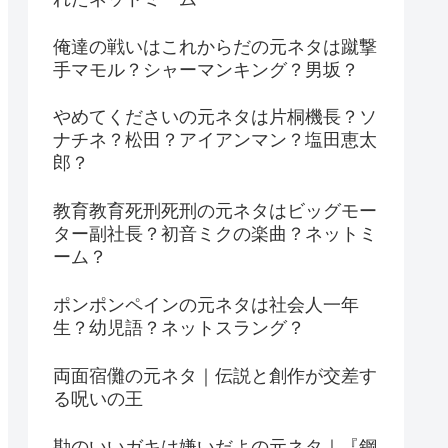
俺達の戦いはこれからだの元ネタは蹴撃
手マモル？シャーマンキング？男坂？
やめてくださいの元ネタは片桐機長？ソ
ナチネ？松田？アイアンマン？塩田恵太
郎？
教育教育死刑死刑の元ネタはビッグモー
ター副社長？初音ミクの楽曲？ネットミ
ーム？
ポンポンペインの元ネタは社会人一年
生？幼児語？ネットスラング？
両面宿儺の元ネタ｜伝説と創作が交差す
る呪いの王
勘のいいガキは嫌いだよの元ネタ｜『鋼