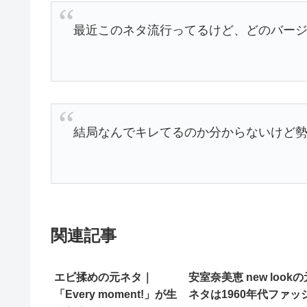
最近このネタ流行ってるけど、どのバー
結局なんでキレてるのか分からないけど
関連記事
エビ揉めの元ネタ｜
安室奈美恵 new lookの
「Every moment!」が生
ネタは1960年代ファッ