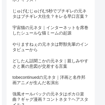
じゅげむじゅげむ5秒でブチギレの元ネ
タはブチギレ大往生？キレる早口言葉？
宇宙猫の元ネタ｜インターネットを席巻
したシュールな猫ミームの起源
やりますねぇの元ネタは野獣先輩のイン
タビューから
どしたん話聞こかの元ネタ｜親しみやす
さと裏の意図が交差する言葉
tobecontinuedの元ネタ｜洋画と名作邦
画アニメが生んだ名演出
強風オールバックの元ネタはボカロ楽
曲？ギャグ漫画？コントネタ？ヘアスタ
イル？