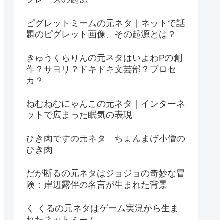
ピグレットミームの元ネタ｜ネットで話
題のピグレット画像、その起源とは？
きゅうくらりんの元ネタはいよわPの創
作？サヨリ？ドキドキ文芸部？プロセ
カ？
ねむねむにゃんこの元ネタ｜インターネ
ットで広まった眠気の表現
ひき肉ですの元ネタ｜ちょんまげ小僧の
ひき肉
だが断るの元ネタはジョジョの奇妙な冒
険：岸辺露伴の名言が生まれた背景
く くるの元ネタはゲーム実況から生ま
れたネットミーム