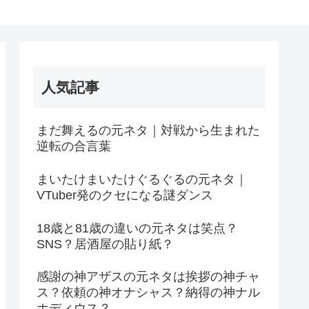
人気記事
まだ舞えるの元ネタ｜対戦から生まれた
逆転の合言葉
まいたけまいたけぐるぐるの元ネタ｜
VTuber発のクセになる謎ダンス
18歳と81歳の違いの元ネタは笑点？
SNS？居酒屋の貼り紙？
感謝の神アザスの元ネタは挨拶の神チャ
ス？依頼の神オナシャス？納得の神ナル
ホディウス？