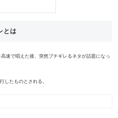
レとは
を高速で唱えた後、突然ブチギレるネタが話題になっ
で流行したものとされる。