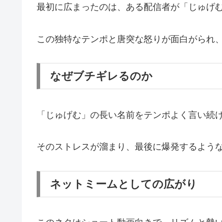
最初に広まったのは、ある配信者が「じゅげ
この独特なテンポと唐突な怒りが面白がられ
なぜブチギレるのか
「じゅげむ」の長い名前をテンポよく言い続
そのストレスが溜まり、最後に爆発するよう
ネットミームとしての広がり