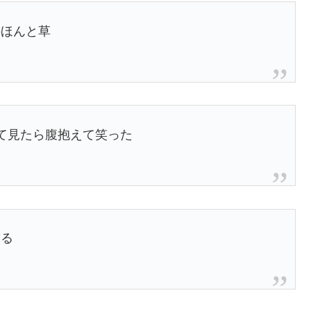
のほんと草
て見たら腹抱えて笑った
ぎる