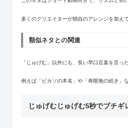
このネタはショート動画向きで、リズムと勢
多くのクリエイターが独自のアレンジを加え
類似ネタとの関連
「じゅげむ」以外にも、長い早口言葉を言っ
例えば「ピカソの本名」や「寿限無の続き」
じゅげむじゅげむ5秒でブチギ