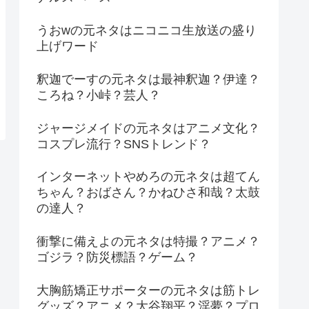
うおwの元ネタはニコニコ生放送の盛り
上げワード
釈迦でーすの元ネタは最神釈迦？伊達？
ころね？小峠？芸人？
ジャージメイドの元ネタはアニメ文化？
コスプレ流行？SNSトレンド？
インターネットやめろの元ネタは超てん
ちゃん？おばさん？かねひさ和哉？太鼓
の達人？
衝撃に備えよの元ネタは特撮？アニメ？
ゴジラ？防災標語？ゲーム？
大胸筋矯正サポーターの元ネタは筋トレ
グッズ？アニメ？大谷翔平？淫夢？プロ