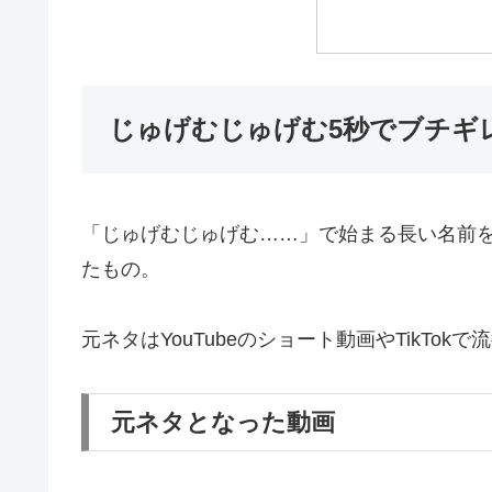
じゅげむじゅげむ5秒でブチギ
「じゅげむじゅげむ……」で始まる長い名前
たもの。
元ネタはYouTubeのショート動画やTikTok
元ネタとなった動画