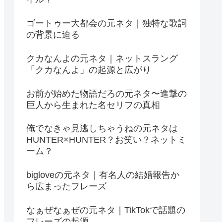
ゴートゥー大都会の元ネタ｜独特な歌詞
の背景に迫る
クカなんよの元ネタ｜ネットスラング
「クカなんよ」の起源と広がり
お前が始めた物語だろの元ネタ〜進撃の
巨人から生まれた名セリフの真相
俺でなきゃ見逃しちゃうねの元ネタは
HUNTER×HUNTER？お笑い？ネットミ
ーム？
bigloveの元ネタ｜有名人の結婚報告か
ら広まったフレーズ
なぁぜなぁぜの元ネタ｜TikTokで話題の
フレーズの起源