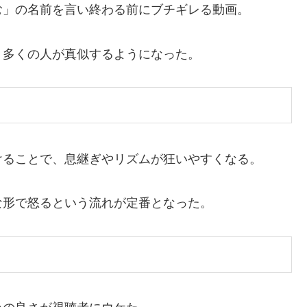
む」の名前を言い終わる前にブチギレる動画。
、多くの人が真似するようになった。
けることで、息継ぎやリズムが狂いやすくなる。
な形で怒るという流れが定番となった。