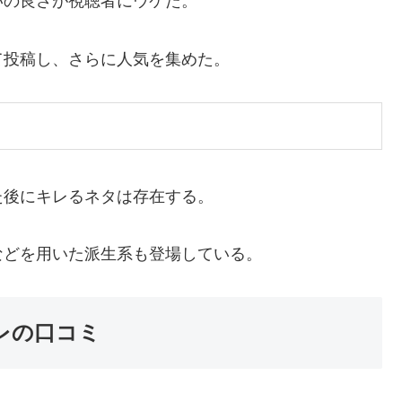
いの良さが視聴者にウケた。
て投稿し、さらに人気を集めた。
た後にキレるネタは存在する。
などを用いた派生系も登場している。
レの口コミ