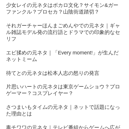
少女レイの元ネタはボカロ文化？サイモン&ガー
ファンクル？プロセカ？山陰街道踏切？
それガーチャーほんまごめんやでの元ネタ｜ギャ
ル雑誌モデル発の流行語とドラマでの印象的なセ
リフ
エビ揉めの元ネタ｜「Every moment!」が生んだ
ネットミーム
待てとの元ネタは松本人志の怒りの発言
片思いハートの元ネタは東京ゲームショウ？プロ
ゲーマー？コスプレイヤー？
さつまいもタイムの元ネタ｜ネットで話題になっ
た理由とは
毒チワワの元ネタ｜テレビ番組からゲームへ広が