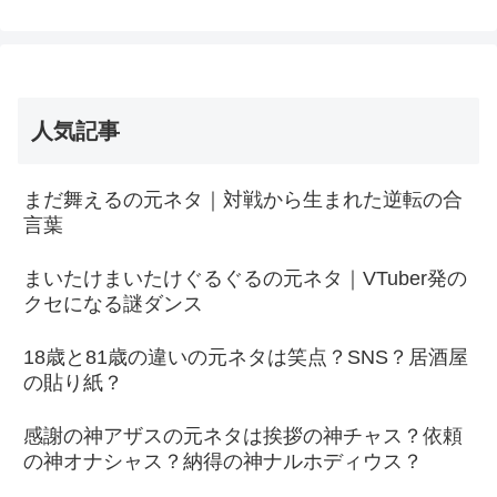
人気記事
まだ舞えるの元ネタ｜対戦から生まれた逆転の合
言葉
まいたけまいたけぐるぐるの元ネタ｜VTuber発の
クセになる謎ダンス
18歳と81歳の違いの元ネタは笑点？SNS？居酒屋
の貼り紙？
感謝の神アザスの元ネタは挨拶の神チャス？依頼
の神オナシャス？納得の神ナルホディウス？