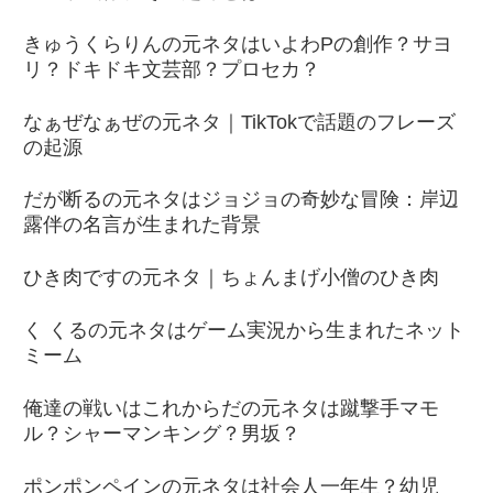
きゅうくらりんの元ネタはいよわPの創作？サヨ
リ？ドキドキ文芸部？プロセカ？
なぁぜなぁぜの元ネタ｜TikTokで話題のフレーズ
の起源
だが断るの元ネタはジョジョの奇妙な冒険：岸辺
露伴の名言が生まれた背景
ひき肉ですの元ネタ｜ちょんまげ小僧のひき肉
く くるの元ネタはゲーム実況から生まれたネット
ミーム
俺達の戦いはこれからだの元ネタは蹴撃手マモ
ル？シャーマンキング？男坂？
ポンポンペインの元ネタは社会人一年生？幼児