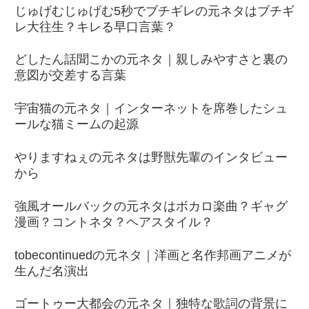
じゅげむじゅげむ5秒でブチギレの元ネタはブチギ
レ大往生？キレる早口言葉？
どしたん話聞こかの元ネタ｜親しみやすさと裏の
意図が交差する言葉
宇宙猫の元ネタ｜インターネットを席巻したシュ
ールな猫ミームの起源
やりますねぇの元ネタは野獣先輩のインタビュー
から
強風オールバックの元ネタはボカロ楽曲？ギャグ
漫画？コントネタ？ヘアスタイル？
tobecontinuedの元ネタ｜洋画と名作邦画アニメが
生んだ名演出
ゴートゥー大都会の元ネタ｜独特な歌詞の背景に