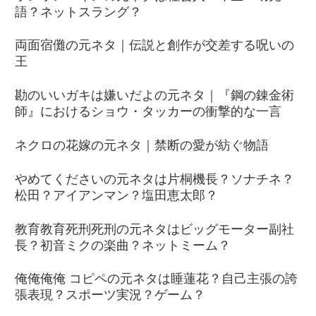
語？ネットスラング？
両面宿儺の元ネタ｜伝説と創作が交差する呪いの
王
勘のいいガキは嫌いだよの元ネタ｜『鋼の錬金術
師』におけるショウ・タッカーの衝撃的な一言
ネクロの花嫁の元ネタ｜禁断の愛が紡ぐ物語
やめてくださいの元ネタは片桐機長？ソナチネ？
松田？アイアンマン？塩田恵太郎？
教育教育死刑死刑の元ネタはビッグモーター副社
長？初音ミクの楽曲？ネットミーム？
俺俺俺俺 コピペの元ネタは睡蓮花？自己主張の誇
張表現？スポーツ実況？ゲーム？