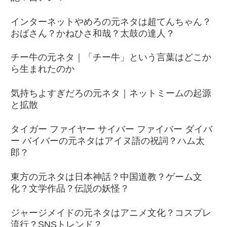
インターネットやめろの元ネタは超てんちゃん？
おばさん？かねひさ和哉？太鼓の達人？
チー牛の元ネタ｜「チー牛」という言葉はどこか
ら生まれたのか
気持ちよすぎだろの元ネタ｜ネットミームの起源
と拡散
タイガー ファイヤー サイバー ファイバー ダイバ
ー バイバーの元ネタはアイヌ語の祝詞？ハム太
郎？
東方の元ネタは日本神話？中国道教？ゲーム文
化？文学作品？伝説の妖怪？
ジャージメイドの元ネタはアニメ文化？コスプレ
流行？SNSトレンド？