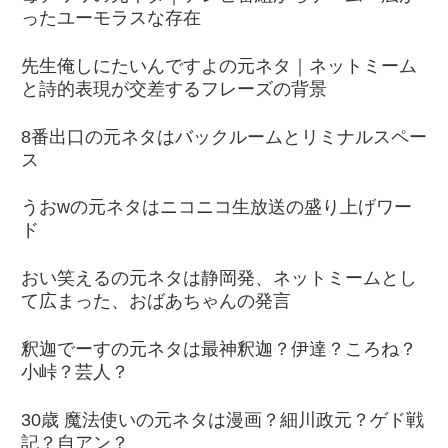
ったユーモラスな存在
先生俺しにたいんですよの元ネタ｜ネットミーム
と詩的表現が交差するフレーズの背景
8番出口の元ネタはバックルームとリミナルスペー
ス
うおwの元ネタはニコニコ生放送の盛り上げワー
ド
おい笑えるの元ネタは静岡発、ネットミームとし
て広まった、おばあちゃんの発言
釈迦でーすの元ネタは最神釈迦？伊達？ころね？
小峠？芸人？
30歳 魔法使いの元ネタは漫画？細川政元？ゲド戦
記？自アン？