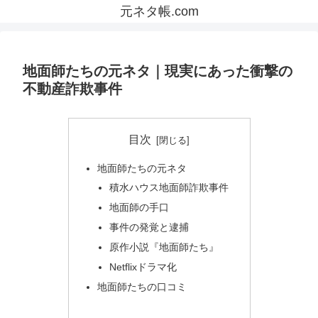
元ネタ帳.com
地面師たちの元ネタ｜現実にあった衝撃の
不動産詐欺事件
目次
地面師たちの元ネタ
積水ハウス地面師詐欺事件
地面師の手口
事件の発覚と逮捕
原作小説『地面師たち』
Netflixドラマ化
地面師たちの口コミ