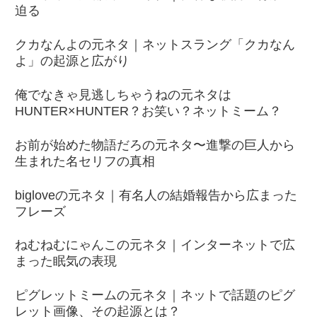
迫る
クカなんよの元ネタ｜ネットスラング「クカなん
よ」の起源と広がり
俺でなきゃ見逃しちゃうねの元ネタは
HUNTER×HUNTER？お笑い？ネットミーム？
お前が始めた物語だろの元ネタ〜進撃の巨人から
生まれた名セリフの真相
bigloveの元ネタ｜有名人の結婚報告から広まった
フレーズ
ねむねむにゃんこの元ネタ｜インターネットで広
まった眠気の表現
ピグレットミームの元ネタ｜ネットで話題のピグ
レット画像、その起源とは？