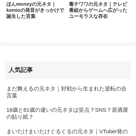
ほんmoneyの元ネタ｜
毒チワワの元ネタ｜テレビ
kemioの発音がきっかけで
番組からゲームへ広がった
誕生した言葉
ユーモラスな存在
人気記事
まだ舞えるの元ネタ｜対戦から生まれた逆転の合
言葉
18歳と81歳の違いの元ネタは笑点？SNS？居酒屋
の貼り紙？
まいたけまいたけぐるぐるの元ネタ｜VTuber発の