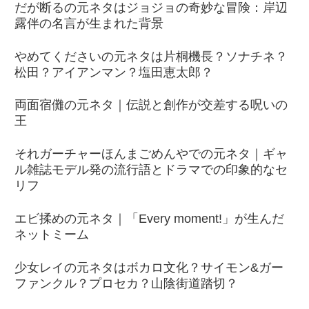
だが断るの元ネタはジョジョの奇妙な冒険：岸辺
露伴の名言が生まれた背景
やめてくださいの元ネタは片桐機長？ソナチネ？
松田？アイアンマン？塩田恵太郎？
両面宿儺の元ネタ｜伝説と創作が交差する呪いの
王
それガーチャーほんまごめんやでの元ネタ｜ギャ
ル雑誌モデル発の流行語とドラマでの印象的なセ
リフ
エビ揉めの元ネタ｜「Every moment!」が生んだ
ネットミーム
少女レイの元ネタはボカロ文化？サイモン&ガー
ファンクル？プロセカ？山陰街道踏切？