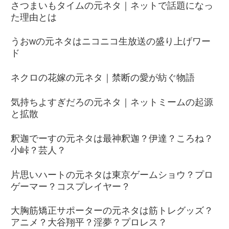
さつまいもタイムの元ネタ｜ネットで話題になっ
た理由とは
うおwの元ネタはニコニコ生放送の盛り上げワー
ド
ネクロの花嫁の元ネタ｜禁断の愛が紡ぐ物語
気持ちよすぎだろの元ネタ｜ネットミームの起源
と拡散
釈迦でーすの元ネタは最神釈迦？伊達？ころね？
小峠？芸人？
片思いハートの元ネタは東京ゲームショウ？プロ
ゲーマー？コスプレイヤー？
大胸筋矯正サポーターの元ネタは筋トレグッズ？
アニメ？大谷翔平？淫夢？プロレス？