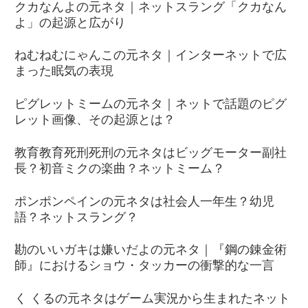
クカなんよの元ネタ｜ネットスラング「クカなん
よ」の起源と広がり
ねむねむにゃんこの元ネタ｜インターネットで広
まった眠気の表現
ピグレットミームの元ネタ｜ネットで話題のピグ
レット画像、その起源とは？
教育教育死刑死刑の元ネタはビッグモーター副社
長？初音ミクの楽曲？ネットミーム？
ポンポンペインの元ネタは社会人一年生？幼児
語？ネットスラング？
勘のいいガキは嫌いだよの元ネタ｜『鋼の錬金術
師』におけるショウ・タッカーの衝撃的な一言
く くるの元ネタはゲーム実況から生まれたネット