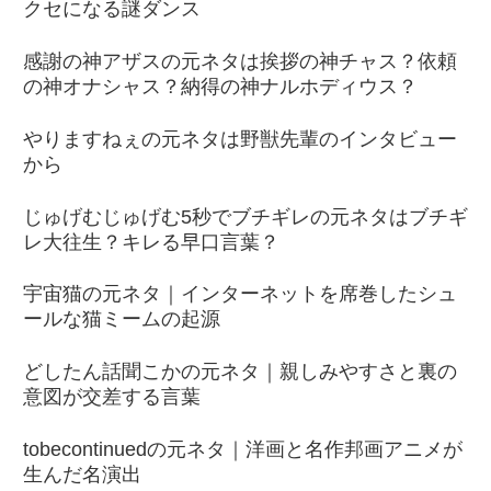
クセになる謎ダンス
感謝の神アザスの元ネタは挨拶の神チャス？依頼
の神オナシャス？納得の神ナルホディウス？
やりますねぇの元ネタは野獣先輩のインタビュー
から
じゅげむじゅげむ5秒でブチギレの元ネタはブチギ
レ大往生？キレる早口言葉？
宇宙猫の元ネタ｜インターネットを席巻したシュ
ールな猫ミームの起源
どしたん話聞こかの元ネタ｜親しみやすさと裏の
意図が交差する言葉
tobecontinuedの元ネタ｜洋画と名作邦画アニメが
生んだ名演出