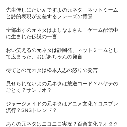
先生俺しにたいんですよの元ネタ｜ネットミーム
と詩的表現が交差するフレーズの背景
全部出すの元ネタはよしなまさん！ゲーム配信中
に生まれた伝説の一言
おい笑えるの元ネタは静岡発、ネットミームとし
て広まった、おばあちゃんの発言
待てとの元ネタは松本人志の怒りの発言
見せられないよの元ネタは放送コード？ハヤテの
ごとく？サンリオ？
ジャージメイドの元ネタはアニメ文化？コスプレ
流行？SNSトレンド？
あらの元ネタはニコニコ実況？百合文化？オタク