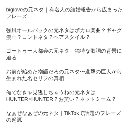
bigloveの元ネタ｜有名人の結婚報告から広まった
フレーズ
強風オールバックの元ネタはボカロ楽曲？ギャグ
漫画？コントネタ？ヘアスタイル？
ゴートゥー大都会の元ネタ｜独特な歌詞の背景に
迫る
お前が始めた物語だろの元ネタ〜進撃の巨人から
生まれた名セリフの真相
俺でなきゃ見逃しちゃうねの元ネタは
HUNTER×HUNTER？お笑い？ネットミーム？
なぁぜなぁぜの元ネタ｜TikTokで話題のフレーズ
の起源