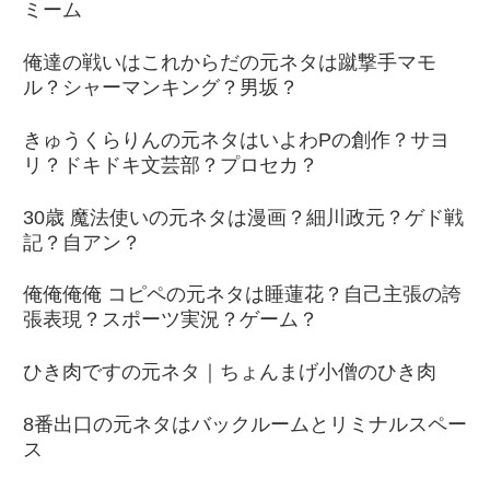
ミーム
俺達の戦いはこれからだの元ネタは蹴撃手マモ
ル？シャーマンキング？男坂？
きゅうくらりんの元ネタはいよわPの創作？サヨ
リ？ドキドキ文芸部？プロセカ？
30歳 魔法使いの元ネタは漫画？細川政元？ゲド戦
記？自アン？
俺俺俺俺 コピペの元ネタは睡蓮花？自己主張の誇
張表現？スポーツ実況？ゲーム？
ひき肉ですの元ネタ｜ちょんまげ小僧のひき肉
8番出口の元ネタはバックルームとリミナルスペー
ス