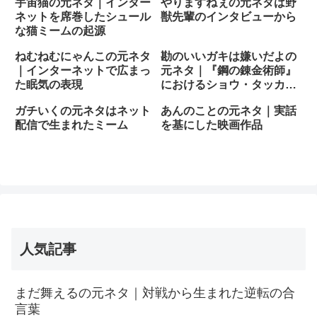
宇宙猫の元ネタ｜インター
やりますねぇの元ネタは野
ネットを席巻したシュール
獣先輩のインタビューから
な猫ミームの起源
ねむねむにゃんこの元ネタ
勘のいいガキは嫌いだよの
｜インターネットで広まっ
元ネタ｜『鋼の錬金術師』
た眠気の表現
におけるショウ・タッカー
の衝撃的な一言
ガチいくの元ネタはネット
あんのことの元ネタ｜実話
配信で生まれたミーム
を基にした映画作品
人気記事
まだ舞えるの元ネタ｜対戦から生まれた逆転の合
言葉