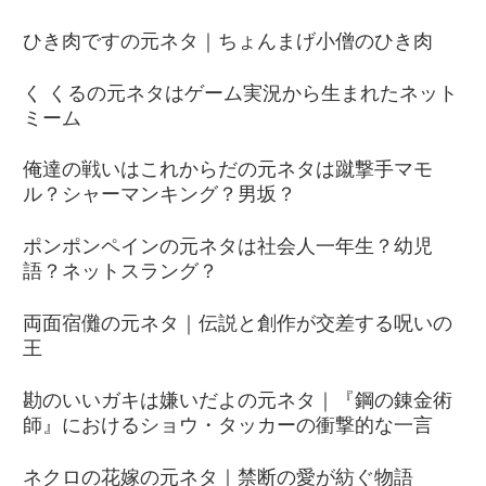
ひき肉ですの元ネタ｜ちょんまげ小僧のひき肉
く くるの元ネタはゲーム実況から生まれたネット
ミーム
俺達の戦いはこれからだの元ネタは蹴撃手マモ
ル？シャーマンキング？男坂？
ポンポンペインの元ネタは社会人一年生？幼児
語？ネットスラング？
両面宿儺の元ネタ｜伝説と創作が交差する呪いの
王
勘のいいガキは嫌いだよの元ネタ｜『鋼の錬金術
師』におけるショウ・タッカーの衝撃的な一言
ネクロの花嫁の元ネタ｜禁断の愛が紡ぐ物語