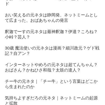
ド
おい笑えるの元ネタは静岡発、ネットミームとし
て広まった、おばあちゃんの発言
釈迦でーすの元ネタは最神釈迦？伊達？ころね？
小峠？芸人？
30歳 魔法使いの元ネタは漫画？細川政元？ゲド戦
記？自アン？
インターネットやめろの元ネタは超てんちゃん？
おばさん？かねひさ和哉？太鼓の達人？
チー牛の元ネタ｜「チー牛」という言葉はどこか
ら生まれたのか
気持ちよすぎだろの元ネタ｜ネットミームの起源
と拡散