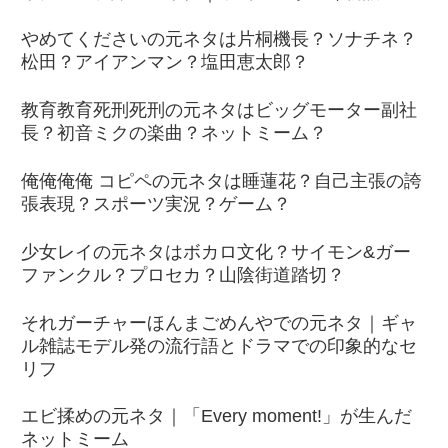
やめてくださいの元ネタは片桐機長？ソナチネ？
松田？アイアンマン？塩田恵太郎？
教育教育死刑死刑の元ネタはビッグモーター副社
長？初音ミクの楽曲？ネットミーム？
俺俺俺俺 コピペの元ネタは睡蓮花？自己主張の誇
張表現？スポーツ実況？ゲーム？
少女レイの元ネタはボカロ文化？サイモン&ガー
ファンクル？プロセカ？山陰街道踏切？
それガーチャーほんまごめんやでの元ネタ｜ギャ
ル雑誌モデル発の流行語とドラマでの印象的なセ
リフ
エビ揉めの元ネタ｜「Every moment!」が生んだ
ネットミーム