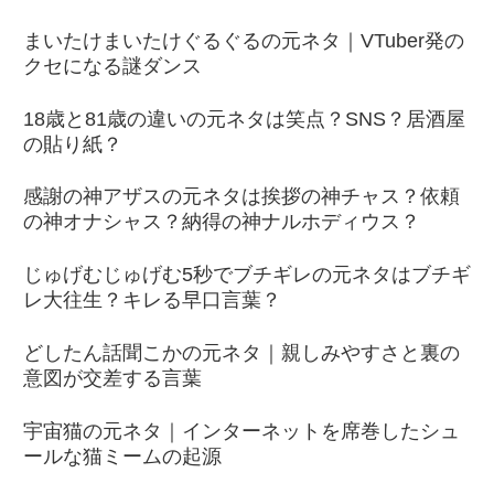
まいたけまいたけぐるぐるの元ネタ｜VTuber発の
クセになる謎ダンス
18歳と81歳の違いの元ネタは笑点？SNS？居酒屋
の貼り紙？
感謝の神アザスの元ネタは挨拶の神チャス？依頼
の神オナシャス？納得の神ナルホディウス？
じゅげむじゅげむ5秒でブチギレの元ネタはブチギ
レ大往生？キレる早口言葉？
どしたん話聞こかの元ネタ｜親しみやすさと裏の
意図が交差する言葉
宇宙猫の元ネタ｜インターネットを席巻したシュ
ールな猫ミームの起源