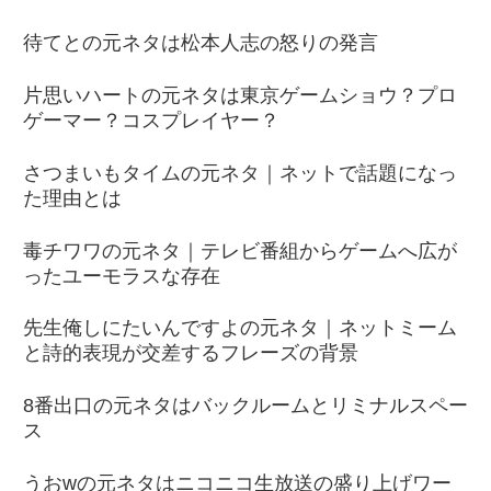
待てとの元ネタは松本人志の怒りの発言
片思いハートの元ネタは東京ゲームショウ？プロ
ゲーマー？コスプレイヤー？
さつまいもタイムの元ネタ｜ネットで話題になっ
た理由とは
毒チワワの元ネタ｜テレビ番組からゲームへ広が
ったユーモラスな存在
先生俺しにたいんですよの元ネタ｜ネットミーム
と詩的表現が交差するフレーズの背景
8番出口の元ネタはバックルームとリミナルスペー
ス
うおwの元ネタはニコニコ生放送の盛り上げワー