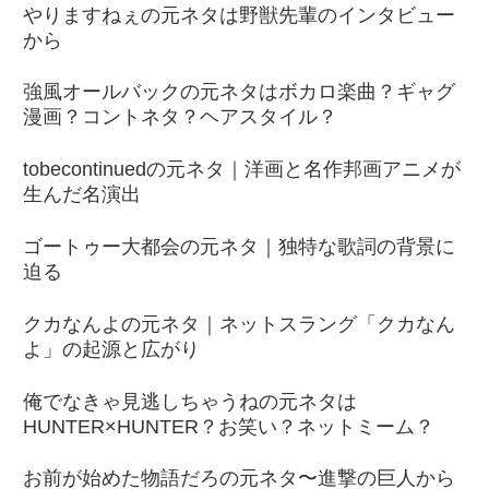
やりますねぇの元ネタは野獣先輩のインタビュー
から
強風オールバックの元ネタはボカロ楽曲？ギャグ
漫画？コントネタ？ヘアスタイル？
tobecontinuedの元ネタ｜洋画と名作邦画アニメが
生んだ名演出
ゴートゥー大都会の元ネタ｜独特な歌詞の背景に
迫る
クカなんよの元ネタ｜ネットスラング「クカなん
よ」の起源と広がり
俺でなきゃ見逃しちゃうねの元ネタは
HUNTER×HUNTER？お笑い？ネットミーム？
お前が始めた物語だろの元ネタ〜進撃の巨人から