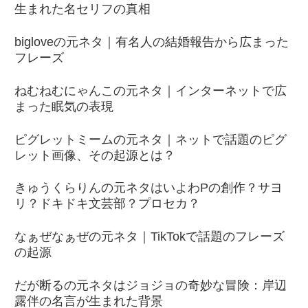
生まれた名セリフの真相
bigloveの元ネタ｜有名人の結婚報告から広まった
フレーズ
ねむねむにゃんこの元ネタ｜インターネットで広
まった眠気の表現
ピグレットミームの元ネタ｜ネットで話題のピグ
レット画像、その起源とは？
きゅうくらりんの元ネタはいよわPの創作？サヨ
リ？ドキドキ文芸部？プロセカ？
なぁぜなぁぜの元ネタ｜TikTokで話題のフレーズ
の起源
だが断るの元ネタはジョジョの奇妙な冒険：岸辺
露伴の名言が生まれた背景